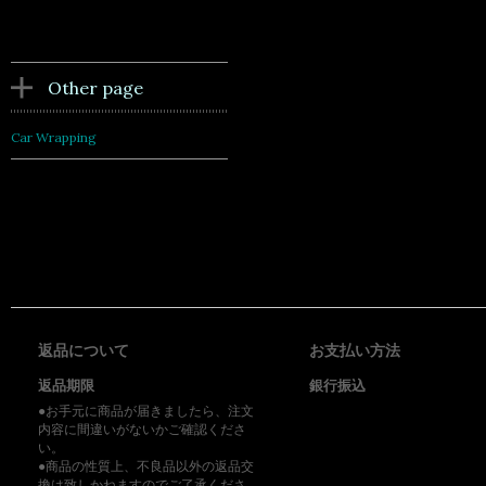
Other page
Car Wrapping
返品について
お支払い方法
返品期限
銀行振込
●お手元に商品が届きましたら、注文
内容に間違いがないかご確認くださ
い。
●商品の性質上、不良品以外の返品交
換は致しかねますのでご了承くださ