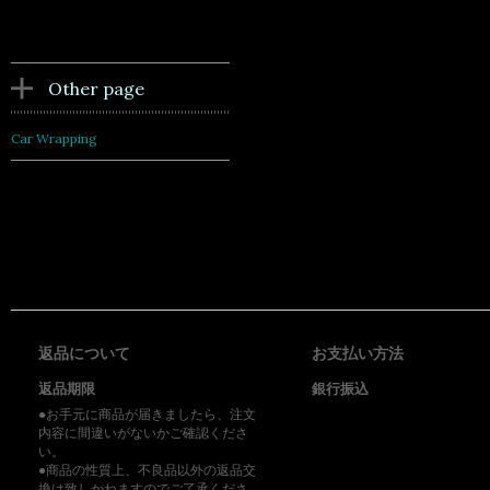
Other page
Car Wrapping
返品について
お支払い方法
返品期限
銀行振込
●お手元に商品が届きましたら、注文
内容に間違いがないかご確認くださ
い。
●商品の性質上、不良品以外の返品交
換は致しかねますのでご了承くださ