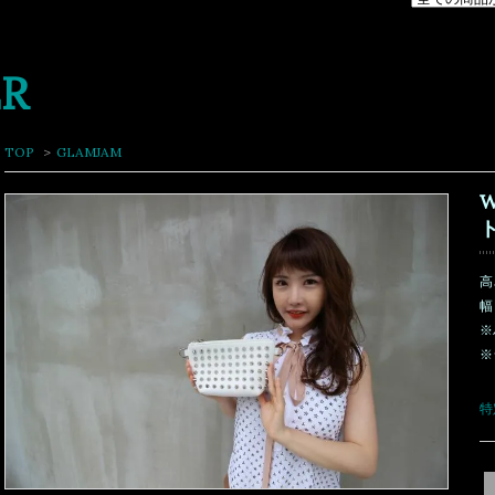
ER
TOP
>
GLAMJAM
高
幅
※
※
特