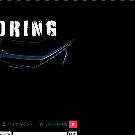
マイアカウント
カートを見る
0