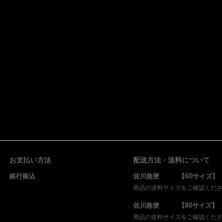
お支払い方法
配送方法・送料について
銀行振込
佐川急便 【60サイズ】
商品の送料サイズをご確認くだ
佐川急便 【80サイズ】
商品の送料サイズをご確認くだ