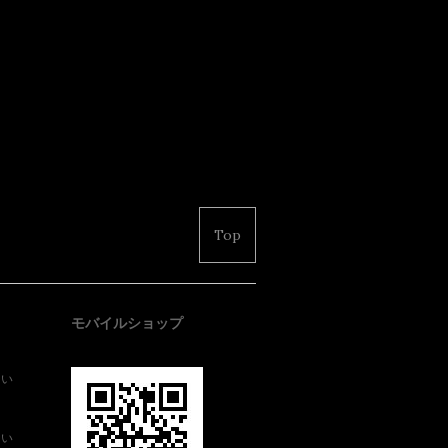
Top
モバイルショップ
さい
さい