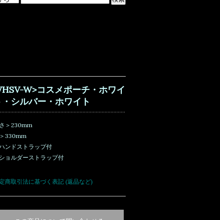
WHSV-W>コスメポーチ・ホワイ
ト・シルバー・ホワイト
さ＞230mm
＞330mm
ハンドストラップ付
ショルダーストラップ付
定商取引法に基づく表記 (返品など)