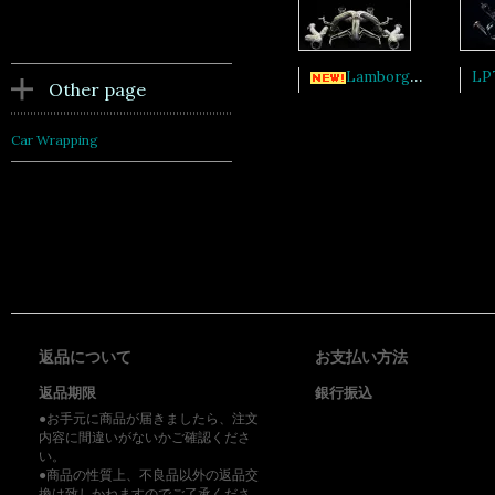
Lamborghin REVUELTO エラーキャンセルシステム付ストレートキャタライザーセットリアエキゾースト
Other page
Car Wrapping
返品について
お支払い方法
返品期限
銀行振込
●お手元に商品が届きましたら、注文
内容に間違いがないかご確認くださ
い。
●商品の性質上、不良品以外の返品交
換は致しかねますのでご了承くださ