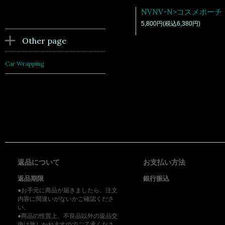
5,800円(税込6,380円)
Other page
Car Wrapping
返品について
お支払い方法
返品期限
銀行振込
●お手元に商品が届きましたら、注文
内容に間違いがないかご確認くださ
い。
●商品の性質上、不良品以外の返品交
換は致しかねますのでご了承くださ