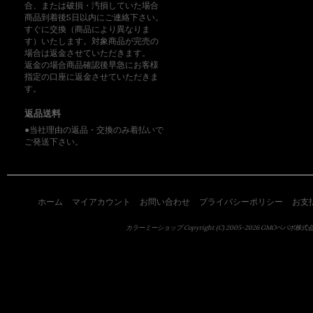
合、または破損・汚損していた場合
商品到着後5日以内にご連絡下さい。
すぐに交換（商品により異なりま
す）いたします。対象商品が完売の
場合は返金させていただきます。
返金の場合商品確認後早急にお客様
指定の口座に返金させていただきま
す。
返品送料
●当社理由の返品・交換のみ着払いで
ご発送下さい。
ホーム
マイアカウント
お問い合わせ
プライバシーポリシー
お支
カラーミーショップ
Copyright (C) 2005-2026
GMOペパボ株式